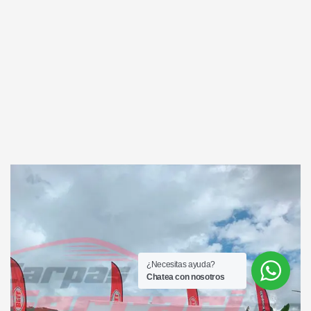
¿Necesitas ayuda?
Chatea con nosotros